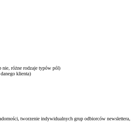
nie, różne rodzaje typów pól)
 danego klienta)
iadomości, tworzenie indywidualnych grup odbiorców newslettera,