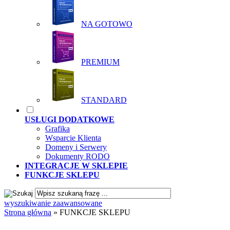
NA GOTOWO
PREMIUM
STANDARD
USŁUGI DODATKOWE
Grafika
Wsparcie Klienta
Domeny i Serwery
Dokumenty RODO
INTEGRACJE W SKLEPIE
FUNKCJE SKLEPU
wyszukiwanie zaawansowane
Strona główna
»
FUNKCJE SKLEPU