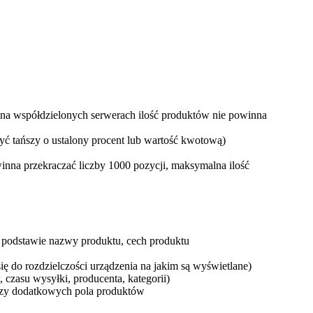
na współdzielonych serwerach ilość produktów nie powinna
ć tańszy o ustalony procent lub wartość kwotową)
winna przekraczać liczby 1000 pozycji, maksymalna ilość
a podstawie nazwy produktu, cech produktu
ę do rozdzielczości urządzenia na jakim są wyświetlane)
czasu wysyłki, producenta, kategorii)
zy dodatkowych pola produktów