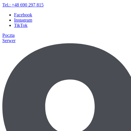
Tel.: +48 690 297 815
Facebook
Instagram
TikTok
Poczta
Serwer