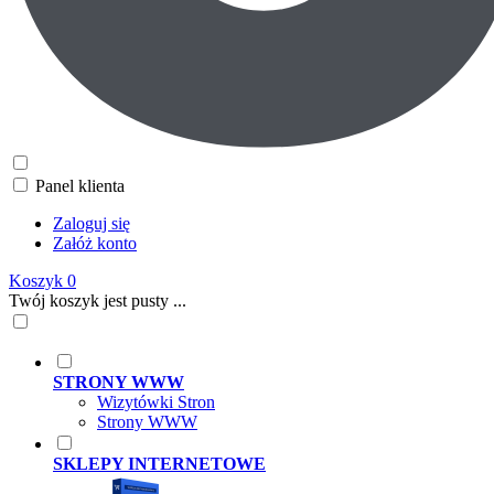
Panel klienta
Zaloguj się
Załóż konto
Koszyk
0
Twój koszyk jest pusty ...
STRONY WWW
Wizytówki Stron
Strony WWW
SKLEPY INTERNETOWE