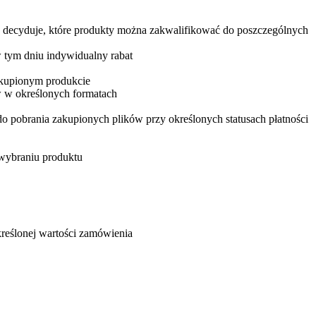
a decyduje, które produkty można zakwalifikować do poszczególnych
w tym dniu indywidualny rabat
zakupionym produkcie
w w określonych formatach
do pobrania zakupionych plików przy określonych statusach płatności
 wybraniu produktu
kreślonej wartości zamówienia